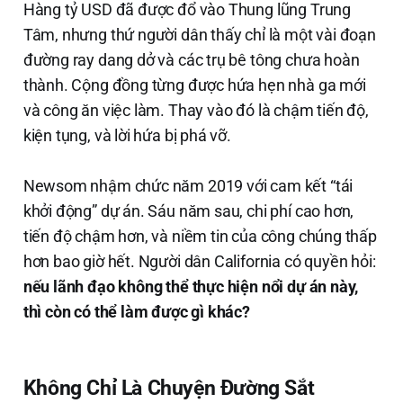
Hàng tỷ USD đã được đổ vào Thung lũng Trung
Tâm, nhưng thứ người dân thấy chỉ là một vài đoạn
đường ray dang dở và các trụ bê tông chưa hoàn
thành. Cộng đồng từng được hứa hẹn nhà ga mới
và công ăn việc làm. Thay vào đó là chậm tiến độ,
kiện tụng, và lời hứa bị phá vỡ.
Newsom nhậm chức năm 2019 với cam kết “tái
khởi động” dự án. Sáu năm sau, chi phí cao hơn,
tiến độ chậm hơn, và niềm tin của công chúng thấp
hơn bao giờ hết. Người dân California có quyền hỏi:
nếu lãnh đạo không thể thực hiện nổi dự án này,
thì còn có thể làm được gì khác?
Không Chỉ Là Chuyện Đường Sắt