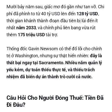
Mười bảy năm sau, giấc mơ đó gần như tan vỡ. Chi
phí đã phình to từ 40 tỷ USD lên đến
128 tỷ USD
,
thời gian khánh thành đoạn đầu tiên bị lùi đến ít
nhất
năm 2033
, và chính phủ liên bang vừa rút
thêm
175 triệu USD
tài trợ.
Thống đốc Gavin Newsom có thể đổ lỗi cho chính
trị ở Washington, nhưng sự thật hiển nhiên:
đây là
thất bại ngay tại Sacramento. Nhiều năm quản lý
yếu kém, dự toán thiếu thực tế, và thiếu trách
nhiệm đã biến dự án thành trò cười cả nước.
Câu Hỏi Cho Người Đóng Thuế: Tiền Đã
Đi Đâu?