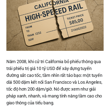
Năm 2008, khi cử tri California bỏ phiếu thông qua
trái phiếu trị giá 10 tỷ USD để xây dựng tuyến
đường sắt cao tốc, tầm nhìn rất táo bạo: một tuyến
dài 500 dặm kết nối San Francisco và Los Angeles,
tốc độ hơn 200 dặm/giờ. Nó được xem như giải
pháp xanh, nhanh, và mang tính nâng tầm cao cho
giao thông của tiểu bang.