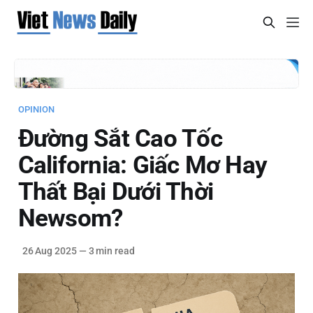
OPINION
Đường Sắt Cao Tốc
California: Giấc Mơ Hay
Thất Bại Dưới Thời
Newsom?
26 Aug 2025
—
3 min read