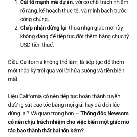
Cải tổ mạnh mẽ dự án
, với cơ chế trách nhiệm
rõ ràng, kế hoạch thực tế, và minh bạch trước
công chúng.
Chấp nhận dừng lại
, thừa nhận giấc mơ này
không đáng để tiếp tục đốt thêm hàng chục tỷ
USD tiền thuế.
Điều California không thể làm, là tiếp tục để thêm
một thập kỷ trôi qua với lời hứa suông và tiền biến
mất.
Liệu California có nên tiếp tục hoàn thành tuyến
đường sắt cao tốc bằng mọi giá, hay đã đến lúc
dừng lại? Và quan trọng hơn —
Thống đốc Newsom
có nên chịu trách nhiệm cho việc biến một giấc mơ
táo bạo thành thất bại tốn kém?