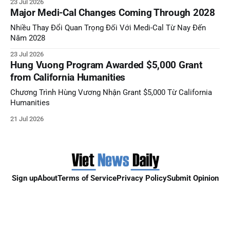
23 Jul 2026
Major Medi-Cal Changes Coming Through 2028
Nhiều Thay Đổi Quan Trọng Đối Với Medi-Cal Từ Nay Đến
Năm 2028
23 Jul 2026
Hung Vuong Program Awarded $5,000 Grant
from California Humanities
Chương Trình Hùng Vương Nhận Grant $5,000 Từ California
Humanities
21 Jul 2026
Sign up
About
Terms of Service
Privacy Policy
Submit Opinion