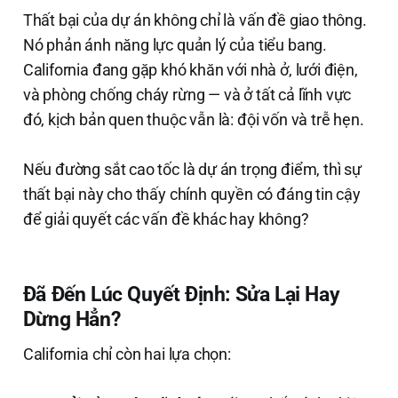
Thất bại của dự án không chỉ là vấn đề giao thông.
Nó phản ánh năng lực quản lý của tiểu bang.
California đang gặp khó khăn với nhà ở, lưới điện,
và phòng chống cháy rừng — và ở tất cả lĩnh vực
đó, kịch bản quen thuộc vẫn là: đội vốn và trễ hẹn.
Nếu đường sắt cao tốc là dự án trọng điểm, thì sự
thất bại này cho thấy chính quyền có đáng tin cậy
để giải quyết các vấn đề khác hay không?
Đã Đến Lúc Quyết Định: Sửa Lại Hay
Dừng Hẳn?
California chỉ còn hai lựa chọn: