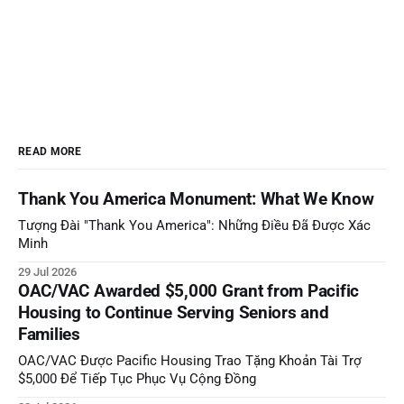
READ MORE
Thank You America Monument: What We Know
Tượng Đài "Thank You America": Những Điều Đã Được Xác
Minh
29 Jul 2026
OAC/VAC Awarded $5,000 Grant from Pacific
Housing to Continue Serving Seniors and
Families
OAC/VAC Được Pacific Housing Trao Tặng Khoản Tài Trợ
$5,000 Để Tiếp Tục Phục Vụ Cộng Đồng