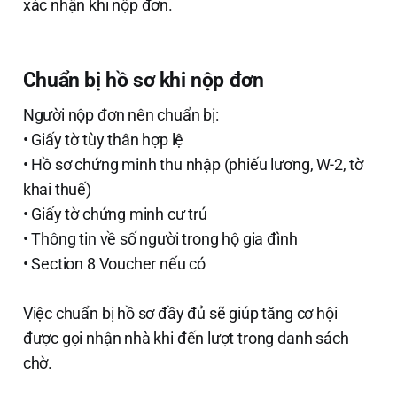
xác nhận khi nộp đơn.
Chuẩn bị hồ sơ khi nộp đơn
Người nộp đơn nên chuẩn bị:
• Giấy tờ tùy thân hợp lệ
• Hồ sơ chứng minh thu nhập (phiếu lương, W-2, tờ
khai thuế)
• Giấy tờ chứng minh cư trú
• Thông tin về số người trong hộ gia đình
• Section 8 Voucher nếu có
Việc chuẩn bị hồ sơ đầy đủ sẽ giúp tăng cơ hội
được gọi nhận nhà khi đến lượt trong danh sách
chờ.