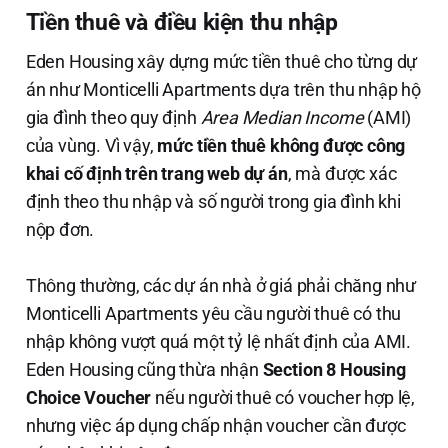
Tiền thuê và điều kiện thu nhập
Eden Housing xây dựng mức tiền thuê cho từng dự
án như Monticelli Apartments dựa trên thu nhập hộ
gia đình theo quy định
Area Median Income
(AMI)
của vùng. Vì vậy,
mức tiền thuê không được công
khai cố định trên trang web dự án
, mà được xác
định theo thu nhập và số người trong gia đình khi
nộp đơn.
Thông thường, các dự án nhà ở giá phải chăng như
Monticelli Apartments yêu cầu người thuê có thu
nhập không vượt quá một tỷ lệ nhất định của AMI.
Eden Housing cũng thừa nhận
Section 8 Housing
Choice Voucher
nếu người thuê có voucher hợp lệ,
nhưng việc áp dụng chấp nhận voucher cần được