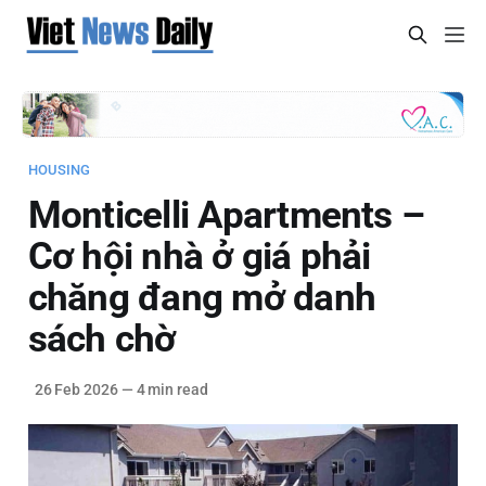
HOUSING
Monticelli Apartments –
Cơ hội nhà ở giá phải
chăng đang mở danh
sách chờ
26 Feb 2026
—
4 min read