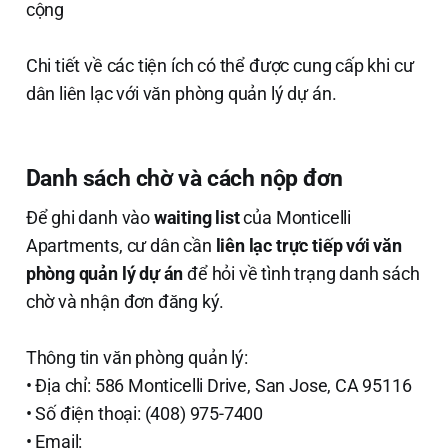
cộng
Chi tiết về các tiện ích có thể được cung cấp khi cư
dân liên lạc với văn phòng quản lý dự án.
Danh sách chờ và cách nộp đơn
Để ghi danh vào
waiting list
của Monticelli
Apartments, cư dân cần
liên lạc trực tiếp với văn
phòng quản lý dự án
để hỏi về tình trạng danh sách
chờ và nhận đơn đăng ký.
Thông tin văn phòng quản lý:
• Địa chỉ: 586 Monticelli Drive, San Jose, CA 95116
• Số điện thoại: (408) 975-7400
• Email: