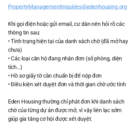
PropertyManagementInquiries@edenhousing.org
Khi gọi điện hoặc gửi email, cư dân nên hỏi rõ các
thông tin sau:
• Tình trạng hiện tại của danh sách chờ (đã mở hay
chưa)
• Các loại căn hộ đang nhận đơn (số phòng, diện
tích…)
• Hồ sơ giấy tờ cần chuẩn bị để nộp đơn
• Điều kiện xét duyệt đơn và thời gian chờ ước tính
Eden Housing thường chỉ phát đơn khi danh sách
chờ của từng dự án được mở, vì vậy liên lạc sớm
giúp gia tăng cơ hội được xét duyệt.