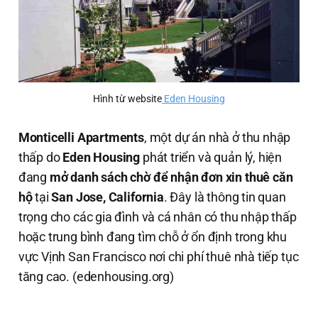
Hình từ website
 Eden Housing
Monticelli Apartments
, một dự án nhà ở thu nhập
thấp do
Eden Housing
phát triển và quản lý, hiện
đang
mở danh sách chờ để nhận đơn xin thuê căn
hộ
tại
San Jose, California
. Đây là thông tin quan
trọng cho các gia đình và cá nhân có thu nhập thấp
hoặc trung bình đang tìm chỗ ở ổn định trong khu
vực Vịnh San Francisco nơi chi phí thuê nhà tiếp tục
tăng cao. (edenhousing.org)