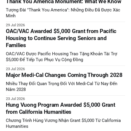
Thank You America Monument: What We Know
Tượng Đài "Thank You America": Những Điều Đã Được Xác
Minh
29 Jul 2026
OAC/VAC Awarded $5,000 Grant from Pacific
Housing to Continue Serving Seniors and
Families
OAC/VAC Được Pacific Housing Trao Tặng Khoản Tài Trợ
$5,000 Để Tiếp Tục Phục Vụ Cộng Đồng
23 Jul 2026
Major Medi-Cal Changes Coming Through 2028
Nhiều Thay Đổi Quan Trọng Đối Với Medi-Cal Từ Nay Đến
Năm 2028
23 Jul 2026
Hung Vuong Program Awarded $5,000 Grant
from California Humanities
Chương Trình Hùng Vương Nhận Grant $5,000 Từ California
Humanities