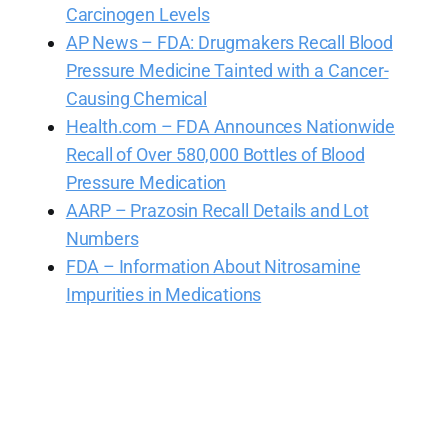
Carcinogen Levels
AP News – FDA: Drugmakers Recall Blood
Pressure Medicine Tainted with a Cancer-
Causing Chemical
Health.com – FDA Announces Nationwide
Recall of Over 580,000 Bottles of Blood
Pressure Medication
AARP – Prazosin Recall Details and Lot
Numbers
FDA – Information About Nitrosamine
Impurities in Medications