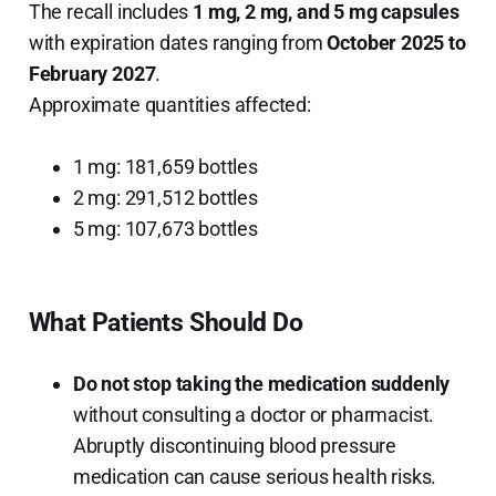
The recall includes
1 mg, 2 mg, and 5 mg capsules
with expiration dates ranging from
October 2025 to
February 2027
.
Approximate quantities affected:
1 mg: 181,659 bottles
2 mg: 291,512 bottles
5 mg: 107,673 bottles
What Patients Should Do
Do not stop taking the medication suddenly
without consulting a doctor or pharmacist.
Abruptly discontinuing blood pressure
medication can cause serious health risks.