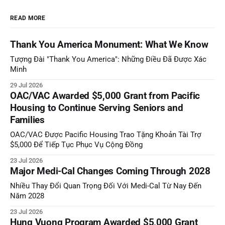
READ MORE
Thank You America Monument: What We Know
Tượng Đài "Thank You America": Những Điều Đã Được Xác
Minh
29 Jul 2026
OAC/VAC Awarded $5,000 Grant from Pacific
Housing to Continue Serving Seniors and
Families
OAC/VAC Được Pacific Housing Trao Tặng Khoản Tài Trợ
$5,000 Để Tiếp Tục Phục Vụ Cộng Đồng
23 Jul 2026
Major Medi-Cal Changes Coming Through 2028
Nhiều Thay Đổi Quan Trọng Đối Với Medi-Cal Từ Nay Đến
Năm 2028
23 Jul 2026
Hung Vuong Program Awarded $5,000 Grant