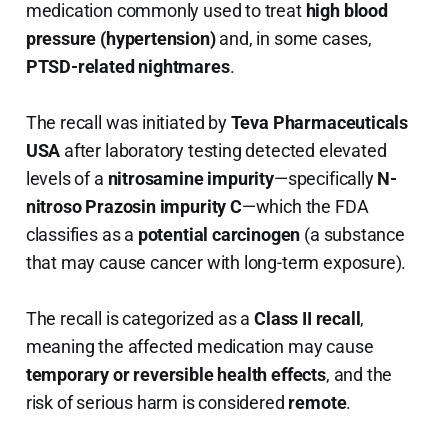
medication commonly used to treat
high blood
pressure (hypertension)
and, in some cases,
PTSD-related nightmares
.
The recall was initiated by
Teva Pharmaceuticals
USA
after laboratory testing detected elevated
levels of a
nitrosamine impurity
—specifically
N-
nitroso Prazosin impurity C
—which the FDA
classifies as a
potential carcinogen
(a substance
that may cause cancer with long-term exposure).
The recall is categorized as a
Class II recall
,
meaning the affected medication may cause
temporary or reversible health effects
, and the
risk of serious harm is considered
remote
.