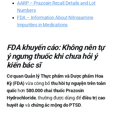
AARP – Prazosin Recall Details and Lot
Numbers
FDA – Information About Nitrosamine
Impurities in Medications
FDA khuyến cáo: Không nên tự
ý ngưng thuốc khi chưa hỏi ý
kiến bác sĩ
Cơ quan Quản lý Thực phẩm và Dược phẩm Hoa
Kỳ (FDA)
vừa công bố
thu hồi tự nguyện trên toàn
quốc
hơn
580.000 chai thuốc Prazosin
Hydrochloride
, thường được dùng để
điều trị cao
huyết áp
và
chứng ác mộng do PTSD
.