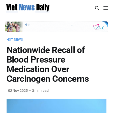
HOT NEWS
Nationwide Recall of
Blood Pressure
Medication Over
Carcinogen Concerns
02 Nov 2025
—
3 min read