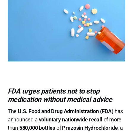
FDA urges patients not to stop
medication without medical advice
The
U.S. Food and Drug Administration (FDA)
has
announced a
voluntary nationwide recall
of more
than
580,000 bottles
of
Prazosin Hydrochloride
, a