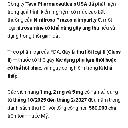
Công ty
Teva Pharmaceuticals USA
đã phát hiện
trong quá trình kiểm nghiệm có mức cao bất
thường của
N-nitroso Prazosin impurity C
, một
loại
nitrosamine có khả năng gây ung thư
nếu sử
dụng trong thời gian dài.
Theo phân loại của FDA, đây là
thu hồi loại II (Class
II)
— thuốc có thể gây
tác dụng phụ tạm thời hoặc
có thể hồi phục
, và nguy cơ nghiêm trọng là
khá
thấp
.
Các viên nang
1 mg, 2 mg và 5 mg
có hạn sử dụng
từ
tháng 10/2025 đến tháng 2/2027
đều nằm trong
danh sách thu hồi, với tổng cộng hơn
580.000 chai
trên toàn nước Mỹ.