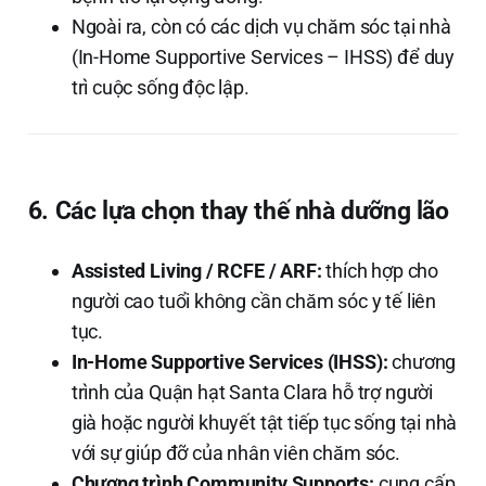
Ngoài ra, còn có các dịch vụ chăm sóc tại nhà
(In-Home Supportive Services – IHSS) để duy
trì cuộc sống độc lập.
6. Các lựa chọn thay thế nhà dưỡng lão
Assisted Living / RCFE / ARF:
thích hợp cho
người cao tuổi không cần chăm sóc y tế liên
tục.
In-Home Supportive Services (IHSS):
chương
trình của Quận hạt Santa Clara hỗ trợ người
già hoặc người khuyết tật tiếp tục sống tại nhà
với sự giúp đỡ của nhân viên chăm sóc.
Chương trình Community Supports:
cung cấp