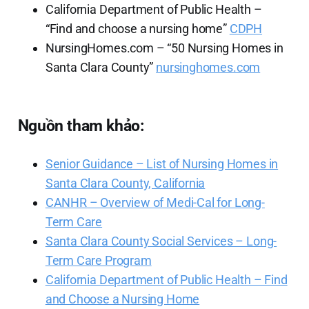
California Department of Public Health –
“Find and choose a nursing home”
CDPH
NursingHomes.com – “50 Nursing Homes in
Santa Clara County”
nursinghomes.com
Nguồn tham khảo:
Senior Guidance – List of Nursing Homes in
Santa Clara County, California
CANHR – Overview of Medi-Cal for Long-
Term Care
Santa Clara County Social Services – Long-
Term Care Program
California Department of Public Health – Find
and Choose a Nursing Home