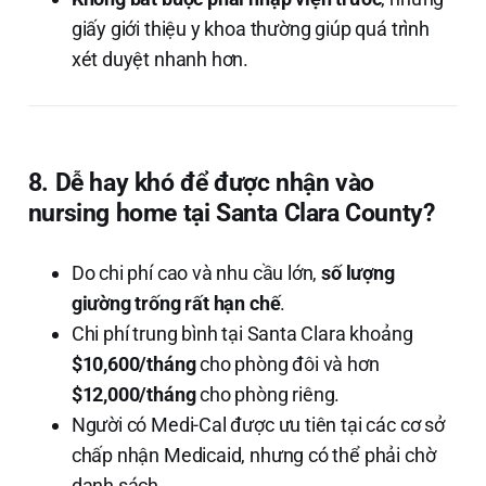
giấy giới thiệu y khoa thường giúp quá trình
xét duyệt nhanh hơn.
8. Dễ hay khó để được nhận vào
nursing home tại Santa Clara County?
Do chi phí cao và nhu cầu lớn,
số lượng
giường trống rất hạn chế
.
Chi phí trung bình tại Santa Clara khoảng
$10,600/tháng
cho phòng đôi và hơn
$12,000/tháng
cho phòng riêng.
Người có Medi-Cal được ưu tiên tại các cơ sở
chấp nhận Medicaid, nhưng có thể phải chờ
danh sách.