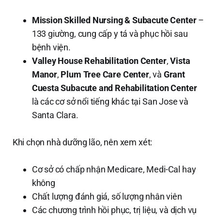
Mission Skilled Nursing & Subacute Center
–
133 giường, cung cấp y tá và phục hồi sau
bệnh viện.
Valley House Rehabilitation Center
,
Vista
Manor
,
Plum Tree Care Center
, và
Grant
Cuesta Subacute and Rehabilitation Center
là các cơ sở nổi tiếng khác tại San Jose và
Santa Clara.
Khi chọn nhà dưỡng lão, nên xem xét:
Cơ sở có chấp nhận Medicare, Medi-Cal hay
không
Chất lượng đánh giá, số lượng nhân viên
Các chương trình hồi phục, trị liệu, và dịch vụ