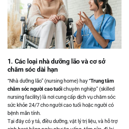
1. Các loại nhà dưỡng lão và cơ sở
chăm sóc dài hạn
“Nhà dưỡng lão” (nursing home) hay “
Trung tâm
chăm sóc người cao tuổi
chuyên nghiệp” (skilled
nursing facility) là nơi cung cấp dịch vụ chăm sóc
sức khỏe 24/7 cho người cao tuổi hoặc người có
bệnh mãn tính.
Tại đây có y tá, điều dưỡng, vật lý trị liệu, và hỗ trợ