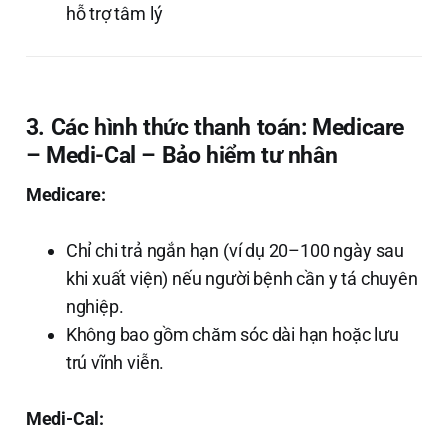
hỗ trợ tâm lý
3. Các hình thức thanh toán: Medicare
– Medi-Cal – Bảo hiểm tư nhân
Medicare:
Chỉ chi trả ngắn hạn (ví dụ 20–100 ngày sau
khi xuất viện) nếu người bệnh cần y tá chuyên
nghiệp.
Không bao gồm chăm sóc dài hạn hoặc lưu
trú vĩnh viễn.
Medi-Cal: