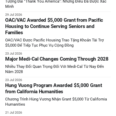
Tượng Đài "Thank You America": Những Điều Đã Được Xác
Minh
29 Jul 2026
OAC/VAC Awarded $5,000 Grant from Pacific
Housing to Continue Serving Seniors and
Families
OAC/VAC Được Pacific Housing Trao Tặng Khoản Tài Trợ
$5,000 Để Tiếp Tục Phục Vụ Cộng Đồng
23 Jul 2026
Major Medi-Cal Changes Coming Through 2028
Nhiều Thay Đổi Quan Trọng Đối Với Medi-Cal Từ Nay Đến
Năm 2028
23 Jul 2026
Hung Vuong Program Awarded $5,000 Grant
from California Humanities
Chương Trình Hùng Vương Nhận Grant $5,000 Từ California
Humanities
21 Jul 2026