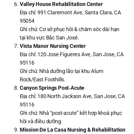
Valley House Rehabilitation Center
Địa chỉ: 991 Claremont Ave, Santa Clara, CA
95054
Ghi chú: Cơ sở phục hồi & chăm sóc dài hạn
tại khu vực Bắc San José.
Vista Manor Nursing Center
Địa chỉ: 120 Jose Figueres Ave, San Jose, CA
95116
Ghi chú: Nhà dưỡng lão tại khu Alum
Rock/East Foothills.
Canyon Springs Post‑Acute
Địa chỉ: 180 North Jackson Ave, San Jose, CA
95116
Ghi chú: Nhà “post-acute” kết hợp khoá phục
hồi và điều dưỡng.
Mission De La Casa Nursing & Rehabilitation