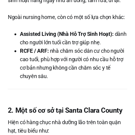
sinh hoạt hằng ngày như ăn uống, tắm rửa, đi lại.
Ngoài nursing home, còn có một số lựa chọn khác:
Assisted Living (Nhà Hỗ Trợ Sinh Hoạt):
dành
cho người lớn tuổi cần trợ giúp nhẹ.
RCFE / ARF:
nhà chăm sóc dân cư cho người
cao tuổi, phù hợp với người có nhu cầu hỗ trợ
cơ bản nhưng không cần chăm sóc y tế
chuyên sâu.
2. Một số cơ sở tại Santa Clara County
Hiện có hàng chục nhà dưỡng lão trên toàn quận
hạt, tiêu biểu như: