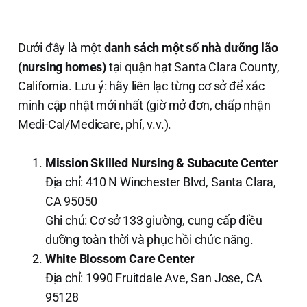
Dưới đây là một
danh sách một số nhà dưỡng lão
(nursing homes)
tại quận hạt Santa Clara County,
California. Lưu ý: hãy liên lạc từng cơ sở để xác
minh cập nhật mới nhất (giờ mở đơn, chấp nhận
Medi-Cal/Medicare, phí, v.v.).
Mission Skilled Nursing & Subacute Center
Địa chỉ: 410 N Winchester Blvd, Santa Clara,
CA 95050
Ghi chú: Cơ sở 133 giường, cung cấp điều
dưỡng toàn thời và phục hồi chức năng.
White Blossom Care Center
Địa chỉ: 1990 Fruitdale Ave, San Jose, CA
95128