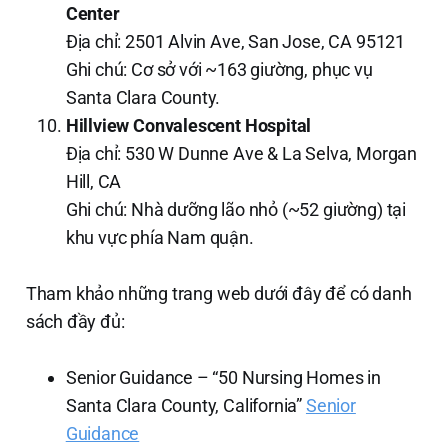
Center
Địa chỉ: 2501 Alvin Ave, San Jose, CA 95121
Ghi chú: Cơ sở với ~163 giường, phục vụ
Santa Clara County.
Hillview Convalescent Hospital
Địa chỉ: 530 W Dunne Ave & La Selva, Morgan
Hill, CA
Ghi chú: Nhà dưỡng lão nhỏ (~52 giường) tại
khu vực phía Nam quận.
Tham khảo những trang web dưới đây để có danh
sách đầy đủ:
Senior Guidance – “50 Nursing Homes in
Santa Clara County, California”
Senior
Guidance