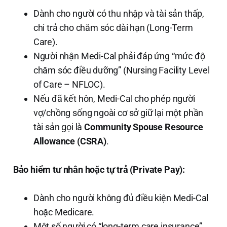
Dành cho người có thu nhập và tài sản thấp,
chi trả cho chăm sóc dài hạn (Long-Term
Care).
Người nhận Medi-Cal phải đáp ứng “mức độ
chăm sóc điều dưỡng” (Nursing Facility Level
of Care – NFLOC).
Nếu đã kết hôn, Medi-Cal cho phép người
vợ/chồng sống ngoài cơ sở giữ lại một phần
tài sản gọi là
Community Spouse Resource
Allowance (CSRA)
.
Bảo hiểm tư nhân hoặc tự trả (Private Pay):
Dành cho người không đủ điều kiện Medi-Cal
hoặc Medicare.
Một số người có “long-term care insurance”