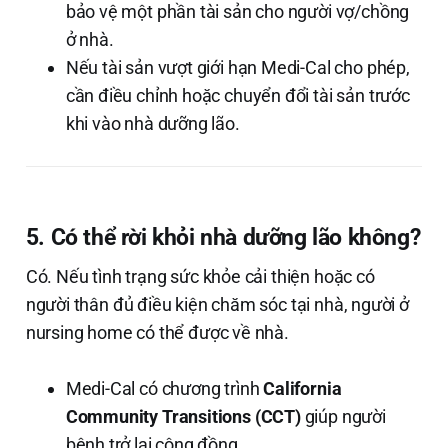
bảo vệ một phần tài sản cho người vợ/chồng
ở nhà.
Nếu tài sản vượt giới hạn Medi-Cal cho phép,
cần điều chỉnh hoặc chuyển đổi tài sản trước
khi vào nhà dưỡng lão.
5. Có thể rời khỏi nhà dưỡng lão không?
Có. Nếu tình trạng sức khỏe cải thiện hoặc có
người thân đủ điều kiện chăm sóc tại nhà, người ở
nursing home có thể được về nhà.
Medi-Cal có chương trình
California
Community Transitions (CCT)
giúp người
bệnh trở lại cộng đồng.