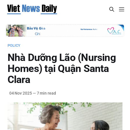
POLICY
Nhà Dưỡng Lão (Nursing
Homes) tại Quận Santa
Clara
04 Nov 2025
—
7 min read