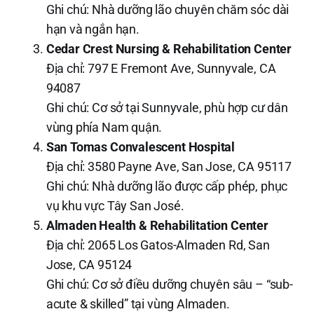
Ghi chú: Nhà dưỡng lão chuyên chăm sóc dài
hạn và ngắn hạn.
Cedar Crest Nursing & Rehabilitation Center
Địa chỉ: 797 E Fremont Ave, Sunnyvale, CA
94087
Ghi chú: Cơ sở tại Sunnyvale, phù hợp cư dân
vùng phía Nam quận.
San Tomas Convalescent Hospital
Địa chỉ: 3580 Payne Ave, San Jose, CA 95117
Ghi chú: Nhà dưỡng lão được cấp phép, phục
vụ khu vực Tây San José.
Almaden Health & Rehabilitation Center
Địa chỉ: 2065 Los Gatos-Almaden Rd, San
Jose, CA 95124
Ghi chú: Cơ sở điều dưỡng chuyên sâu – “sub-
acute & skilled” tại vùng Almaden.