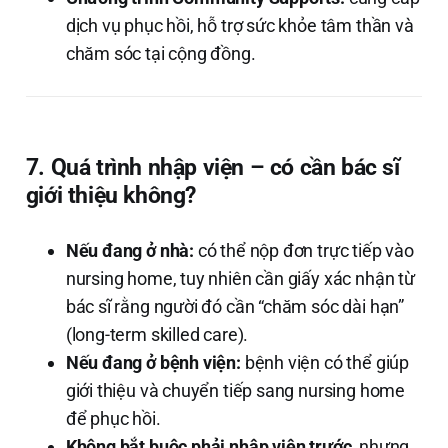
dịch vụ phục hồi, hỗ trợ sức khỏe tâm thần và
chăm sóc tại cộng đồng.
7. Quá trình nhập viện – có cần bác sĩ
giới thiệu không?
Nếu đang ở nhà:
có thể nộp đơn trực tiếp vào
nursing home, tuy nhiên cần giấy xác nhận từ
bác sĩ rằng người đó cần “chăm sóc dài hạn”
(long-term skilled care).
Nếu đang ở bệnh viện:
bệnh viện có thể giúp
giới thiệu và chuyển tiếp sang nursing home
để phục hồi.
Không bắt buộc phải nhập viện trước
, nhưng