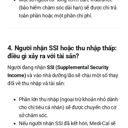
(bảo hiểm chăm sóc dài hạn) sẽ được chi trả
toàn phần hoặc một phần chi phí.
4. Người nhận SSI hoặc thu nhập thấp:
điều gì xảy ra với tài sản?
Người đang nhận
SSI (Supplemental Security
Income)
và vào nhà dưỡng lão sẽ chịu một số thay
đổi về thu nhập và tài sản:
Phần lớn thu nhập (ngoại trừ khoản nhỏ dành
cho chi tiêu cá nhân) sẽ được chuyển cho cơ
sở chăm sóc.
Nếu người nhận SSI đã kết hôn, Medi-Cal sẽ