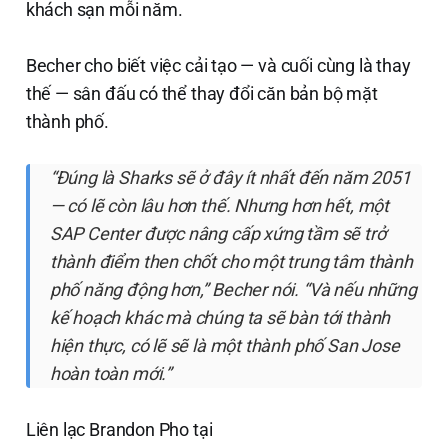
khách sạn mỗi năm.
Becher cho biết việc cải tạo — và cuối cùng là thay
thế — sân đấu có thể thay đổi căn bản bộ mặt
thành phố.
“Đúng là Sharks sẽ ở đây ít nhất đến năm 2051
— có lẽ còn lâu hơn thế. Nhưng hơn hết, một
SAP Center được nâng cấp xứng tầm sẽ trở
thành điểm then chốt cho một trung tâm thành
phố năng động hơn,” Becher nói. “Và nếu những
kế hoạch khác mà chúng ta sẽ bàn tới thành
hiện thực, có lẽ sẽ là một thành phố San Jose
hoàn toàn mới.”
Liên lạc Brandon Pho tại