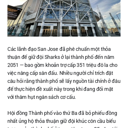
Các lãnh đạo San Jose đã phê chuẩn một thỏa
thuận để giữ đội Sharks ở lại thành phố đến năm
2051 — bao gồm khoản trợ cấp 351 triệu đô la cho
việc nâng cấp sân đấu. Nhiều người chỉ trích đặt
câu hỏi rằng thành phố sẽ lấy nguồn tài chính ở đâu
để thực hiện đề xuất này trong khi đang đối mặt
với thâm hụt ngân sách cơ cấu.
Hội đồng Thành phố vào thứ Ba đã bỏ phiếu đồng
nhất ủng hộ thỏa thuận giữ đội khúc côn cầu biểu