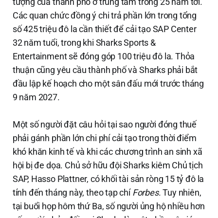
tượng của thành phố ở trung tâm trong 25 năm tới.
Các quan chức đồng ý chi trả phần lớn trong tổng
số 425 triệu đô la cần thiết để cải tạo SAP Center
32 năm tuổi, trong khi Sharks Sports &
Entertainment sẽ đóng góp 100 triệu đô la. Thỏa
thuận cũng yêu cầu thành phố và Sharks phải bắt
đầu lập kế hoạch cho một sân đấu mới trước tháng
9 năm 2027.
Một số người đặt câu hỏi tại sao người đóng thuế
phải gánh phần lớn chi phí cải tạo trong thời điểm
khó khăn kinh tế và khi các chương trình an sinh xã
hội bị đe dọa. Chủ sở hữu đội Sharks kiêm Chủ tịch
SAP, Hasso Plattner, có khối tài sản ròng 15 tỷ đô la
tính đến tháng này, theo tạp chí
Forbes
. Tuy nhiên,
tại buổi họp hôm thứ Ba, số người ủng hộ nhiều hơn