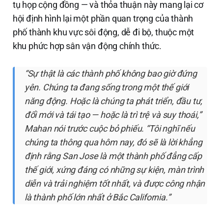
tụ họp cộng đồng — và thỏa thuận này mang lại cơ
hội định hình lại một phần quan trọng của thành
phố thành khu vực sôi động, dễ đi bộ, thuộc một
khu phức hợp sân vận động chính thức.
“Sự thật là các thành phố không bao giờ đứng
yên. Chúng ta đang sống trong một thế giới
năng động. Hoặc là chúng ta phát triển, đầu tư,
đổi mới và tái tạo — hoặc là trì trệ và suy thoái,”
Mahan nói trước cuộc bỏ phiếu. “Tôi nghĩ nếu
chúng ta thông qua hôm nay, đó sẽ là lời khẳng
định rằng San Jose là một thành phố đẳng cấp
thế giới, xứng đáng có những sự kiện, màn trình
diễn và trải nghiệm tốt nhất, và được công nhận
là thành phố lớn nhất ở Bắc California.”