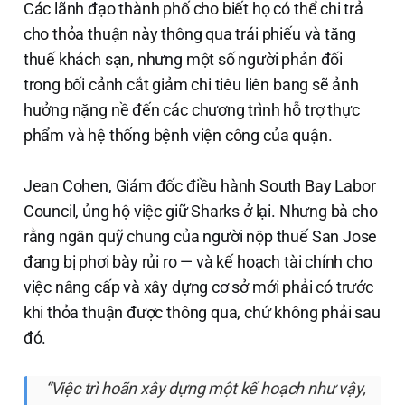
Các lãnh đạo thành phố cho biết họ có thể chi trả
cho thỏa thuận này thông qua trái phiếu và tăng
thuế khách sạn, nhưng một số người phản đối
trong bối cảnh cắt giảm chi tiêu liên bang sẽ ảnh
hưởng nặng nề đến các chương trình hỗ trợ thực
phẩm và hệ thống bệnh viện công của quận.
Jean Cohen, Giám đốc điều hành South Bay Labor
Council, ủng hộ việc giữ Sharks ở lại. Nhưng bà cho
rằng ngân quỹ chung của người nộp thuế San Jose
đang bị phơi bày rủi ro — và kế hoạch tài chính cho
việc nâng cấp và xây dựng cơ sở mới phải có trước
khi thỏa thuận được thông qua, chứ không phải sau
đó.
“Việc trì hoãn xây dựng một kế hoạch như vậy,