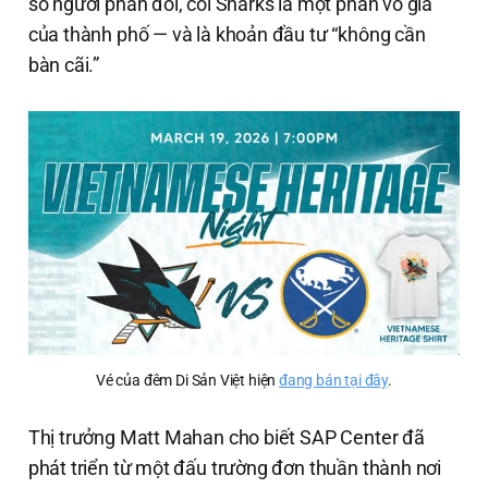
số người phản đối, coi Sharks là một phần vô giá
của thành phố — và là khoản đầu tư “không cần
bàn cãi.”
Vé của đêm Di Sản Việt hiện 
đang bán tại đây
.
Thị trưởng Matt Mahan cho biết SAP Center đã
phát triển từ một đấu trường đơn thuần thành nơi