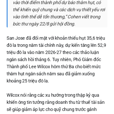
vào thời điểm thành phố dự báo thâm hụt, có
thể khiến quỹ chung và các dịch vụ thiết yếu rơi
vào tình thế dễ tổn thương,” Cohen viết trong
bức thư ngày 22/8 gửi hội đồng.
San Jose đã đối mặt với khoản thiếu hụt 35,6 triệu
đô la trong năm tài chính này, dự kiến tăng lên 52,9
triệu đô la vào năm 2026-27 theo các thảo luận
ngân sách hồi tháng 6. Tuy nhiên, Phó Giám đốc
Thành phố Lee Wilcox hôm thứ Ba cho biết mức
thâm hụt ngân sách năm sau đã giảm xuống
khoảng 25 triệu đô la.
Wilcox nói rằng các xu hướng trong thập kỷ qua
khiến ông tin tưởng rằng doanh thu từ thuế tài sản
sẽ giúp giảm áp lực cho quỹ chung trước gánh