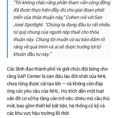
“Tôi không chắc rằng phần tham vấn cộng đồng
đã được thực hiện đầy đủ cho giai đoạn phát
triển của thỏa thuận này,” Cohen nói với
San
José Spotlight
. “Chúng ta đang đầu tư rất nhiều
từ quỹ chung của người nộp thuế cho thỏa
thuận này. Chúng tôi muốn có sự bảo đảm rõ
ràng về quá trình và ai sẽ được hưởng lợi từ
khoản đầu tư này.”
Các lãnh đạo thành phố và giới chức đội bóng cho
rằng SAP Center là sân đấu lâu đời nhất của NHL
chưa từng được cải tạo lớn — và không còn đáp
ứng các yêu cầu của NHL. Họ trích dẫn một loạt
vấn đề cơ sở hạ tầng cản trở việc chiêu mộ cầu thủ
mới, bao gồm thiết kế bất tiện, hệ thống cũ kỹ và
các khu vực hậu trường lỗi thời.