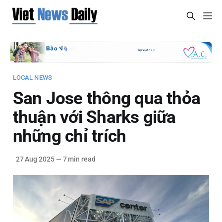
LOCAL NEWS
San Jose thông qua thỏa
thuận với Sharks giữa
những chỉ trích
27 Aug 2025
—
7 min read