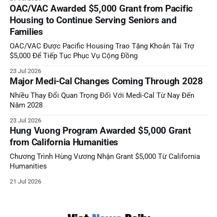
OAC/VAC Awarded $5,000 Grant from Pacific
Housing to Continue Serving Seniors and
Families
OAC/VAC Được Pacific Housing Trao Tặng Khoản Tài Trợ
$5,000 Để Tiếp Tục Phục Vụ Cộng Đồng
23 Jul 2026
Major Medi-Cal Changes Coming Through 2028
Nhiều Thay Đổi Quan Trọng Đối Với Medi-Cal Từ Nay Đến
Năm 2028
23 Jul 2026
Hung Vuong Program Awarded $5,000 Grant
from California Humanities
Chương Trình Hùng Vương Nhận Grant $5,000 Từ California
Humanities
21 Jul 2026