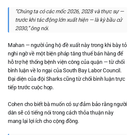
“Chúng ta có các mốc 2026, 2028 và thực sự —
trước khi tác động lớn xuất hiện — là kỳ bầu cử
2030,” ông nói.
Mahan — người ủng hộ đề xuất này trong khi bày tỏ
nghi ngờ về một biện pháp tăng thuế bán hàng để
hỗ trợ hệ thống bệnh viện công của quận — từ chối
bình luận về lo ngại của South Bay Labor Council.
Đại diện của đội Sharks cũng từ chối bình luận trực
tiếp trước cuộc họp.
Cohen cho biết bà muốn có sự đảm bảo rằng người
dân sẽ có tiếng nói trong cách thỏa thuận này
mang lại lợi ích cho cộng đồng.