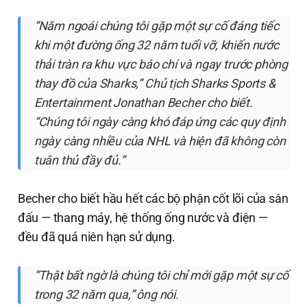
“Năm ngoái chúng tôi gặp một sự cố đáng tiếc
khi một đường ống 32 năm tuổi vỡ, khiến nước
thải tràn ra khu vực báo chí và ngay trước phòng
thay đồ của Sharks,” Chủ tịch Sharks Sports &
Entertainment Jonathan Becher cho biết.
“Chúng tôi ngày càng khó đáp ứng các quy định
ngày càng nhiều của NHL và hiện đã không còn
tuân thủ đầy đủ.”
Becher cho biết hầu hết các bộ phận cốt lõi của sân
đấu — thang máy, hệ thống ống nước và điện —
đều đã quá niên hạn sử dụng.
“Thật bất ngờ là chúng tôi chỉ mới gặp một sự cố
trong 32 năm qua,” ông nói.