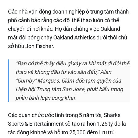
Các nhà vận động doanh nghiệp ở trung tâm thành
phố cảnh báo rằng các đội thể thao luôn có thể
chuyển đi nơi khác. Họ dẫn chứng việc Oakland
mất đội bóng chày Oakland Athletics dưới thời chủ
sở hữu Jon Fischer.
“Bạn có thể thấy điều gì xảy ra khi mất đi đội thể
thao và không đầu tư vào sân đấu,” Alan
“Gumby” Marques, Giám đốc tạm quyền của
Hiệp hội Trung tâm San Jose, phát biểu trong
phần bình luận công khai.
Các quan chức ước tính trong 5 năm tới, Sharks
Sports & Entertainment sẽ tạo ra hơn 1,25 tỷ đô la
tác động kinh tế và hỗ trợ 25,000 đêm lưu trú