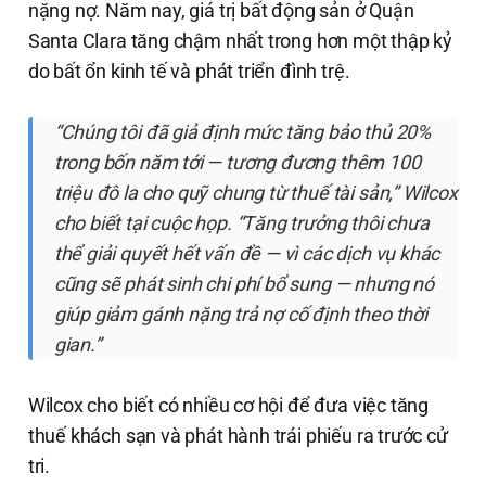
nặng nợ. Năm nay, giá trị bất động sản ở Quận
Santa Clara tăng chậm nhất trong hơn một thập kỷ
do bất ổn kinh tế và phát triển đình trệ.
“Chúng tôi đã giả định mức tăng bảo thủ 20%
trong bốn năm tới — tương đương thêm 100
triệu đô la cho quỹ chung từ thuế tài sản,” Wilcox
cho biết tại cuộc họp. “Tăng trưởng thôi chưa
thể giải quyết hết vấn đề — vì các dịch vụ khác
cũng sẽ phát sinh chi phí bổ sung — nhưng nó
giúp giảm gánh nặng trả nợ cố định theo thời
gian.”
Wilcox cho biết có nhiều cơ hội để đưa việc tăng
thuế khách sạn và phát hành trái phiếu ra trước cử
tri.