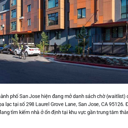
ành phố San Jose hiện đang mở danh sách chờ (waitlist) 
ọa lạc tại số 298 Laurel Grove Lane, San Jose, CA 95126. 
đang tìm kiếm nhà ở ổn định tại khu vực gần trung tâm thà