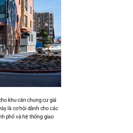
cho khu căn chung cư giá
Đây là cơ hội dành cho các
nh phố và hệ thống giao