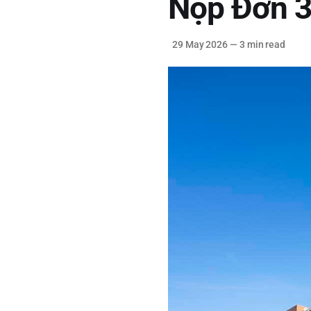
Nộp Đơn 3
29 May 2026
—
3 min read