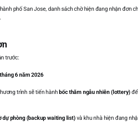
hành phố San Jose, danh sách chờ hiện đang nhận đơn ch
.
ơn
n trước:
3 tháng 6 năm 2026
 chương trình sẽ tiến hành
bốc thăm ngẫu nhiên (lottery)
để 
 dự phòng (backup waiting list)
và khu nhà hiện đang nhận