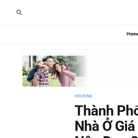
Hom
HOUSING
Thành Phố
Nhà Ở Giá 