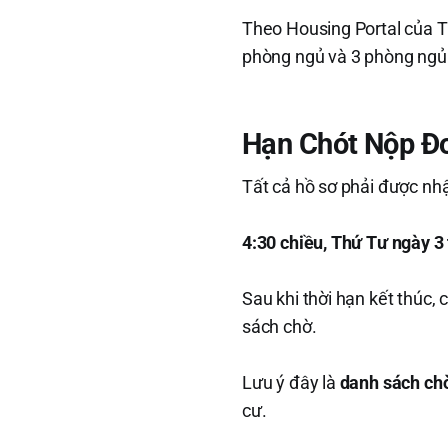
Theo Housing Portal của T
phòng ngủ và 3 phòng ngủ
Hạn Chót Nộp Đ
Tất cả hồ sơ phải được nhậ
4:30 chiều, Thứ Tư ngày 
Sau khi thời hạn kết thúc,
sách chờ.
Lưu ý đây là
danh sách chờ
cư.