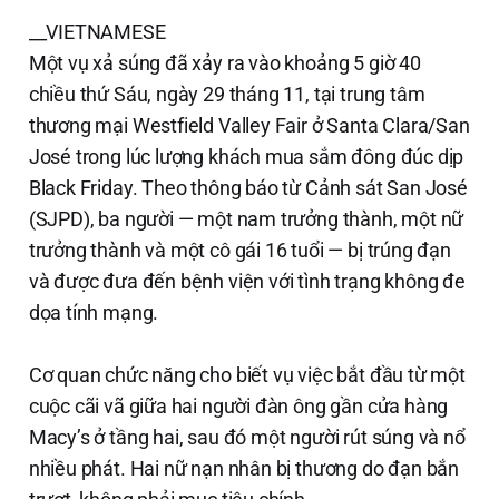
__VIETNAMESE
Một vụ xả súng đã xảy ra vào khoảng 5 giờ 40
chiều thứ Sáu, ngày 29 tháng 11, tại trung tâm
thương mại Westfield Valley Fair ở Santa Clara/San
José trong lúc lượng khách mua sắm đông đúc dịp
Black Friday. Theo thông báo từ Cảnh sát San José
(SJPD), ba người — một nam trưởng thành, một nữ
trưởng thành và một cô gái 16 tuổi — bị trúng đạn
và được đưa đến bệnh viện với tình trạng không đe
dọa tính mạng.
Cơ quan chức năng cho biết vụ việc bắt đầu từ một
cuộc cãi vã giữa hai người đàn ông gần cửa hàng
Macy’s ở tầng hai, sau đó một người rút súng và nổ
nhiều phát. Hai nữ nạn nhân bị thương do đạn bắn