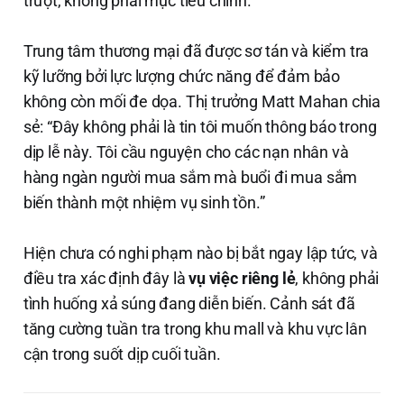
trượt, không phải mục tiêu chính.
Trung tâm thương mại đã được sơ tán và kiểm tra
kỹ lưỡng bởi lực lượng chức năng để đảm bảo
không còn mối đe dọa. Thị trưởng Matt Mahan chia
sẻ: “Đây không phải là tin tôi muốn thông báo trong
dịp lễ này. Tôi cầu nguyện cho các nạn nhân và
hàng ngàn người mua sắm mà buổi đi mua sắm
biến thành một nhiệm vụ sinh tồn.”
Hiện chưa có nghi phạm nào bị bắt ngay lập tức, và
điều tra xác định đây là
vụ việc riêng lẻ
, không phải
tình huống xả súng đang diễn biến. Cảnh sát đã
tăng cường tuần tra trong khu mall và khu vực lân
cận trong suốt dịp cuối tuần.