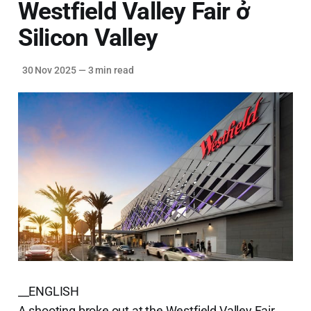
Westfield Valley Fair ở
Silicon Valley
30 Nov 2025
—
3 min read
__ENGLISH
A shooting broke out at the Westfield Valley Fair