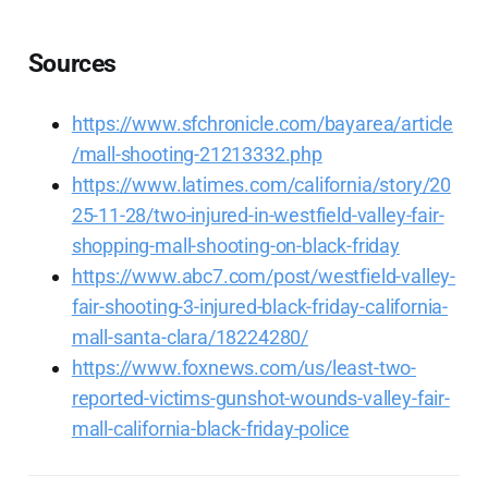
Sources
https://www.sfchronicle.com/bayarea/article
/mall-shooting-21213332.php
https://www.latimes.com/california/story/20
25-11-28/two-injured-in-westfield-valley-fair-
shopping-mall-shooting-on-black-friday
https://www.abc7.com/post/westfield-valley-
fair-shooting-3-injured-black-friday-california-
mall-santa-clara/18224280/
https://www.foxnews.com/us/least-two-
reported-victims-gunshot-wounds-valley-fair-
mall-california-black-friday-police